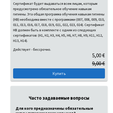
Сертификат будет выдаваться всем лицам, которым
предусмотрено обязательное обучение навыкам
гигиены. Эта общая программа обучения навыкам гигиены
(HB) необходима вместе с программами (007, 008, 009, 010,
011, 013, 016, 017, 018, 019, 021, 022, 023, 024). Сертификат
HB должен быть в комплекте с одним из следующих
сертификатов: (H1, H2, H3, H4, H5, H6, H7, H8, H9, H11, H12,
H13, H14).
Действует - бессрочно.
5,00 €
9,00 €
Часто задаваемые вопросы
Для кого предназначены обязательные 
курсы гигиенических навыков?