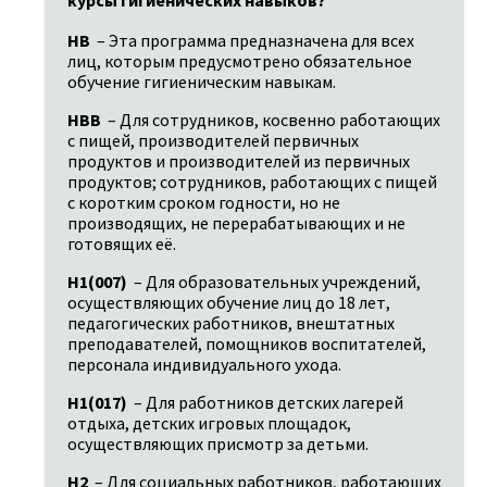
HB
 – Эта программа предназначена для всех 
лиц, которым предусмотрено обязательное 
обучение гигиеническим навыкам.
HBB
 – Для сотрудников, косвенно работающих 
с пищей, производителей первичных 
продуктов и производителей из первичных 
продуктов; сотрудников, работающих с пищей 
с коротким сроком годности, но не 
производящих, не перерабатывающих и не 
готовящих её.
H1(007)
 – Для образовательных учреждений, 
осуществляющих обучение лиц до 18 лет, 
педагогических работников, внештатных 
преподавателей, помощников воспитателей, 
персонала индивидуального ухода.
H1(017)
 – Для работников детских лагерей 
отдыха, детских игровых площадок, 
осуществляющих присмотр за детьми.
H2
 – Для социальных работников, работающих 