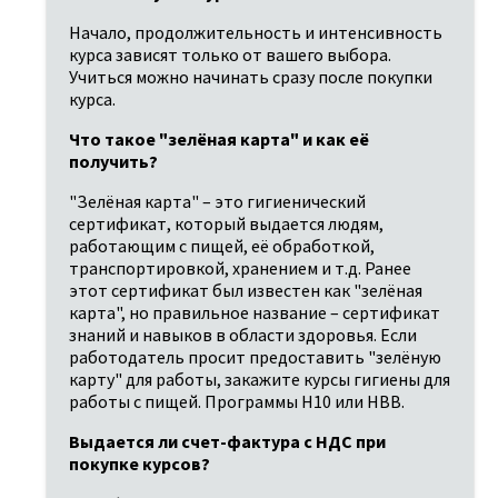
Начало, продолжительность и интенсивность 
курса зависят только от вашего выбора. 
Учиться можно начинать сразу после покупки 
курса.
Что такое "зелёная карта" и как её 
получить?
"Зелёная карта" – это гигиенический 
сертификат, который выдается людям, 
работающим с пищей, её обработкой, 
транспортировкой, хранением и т.д. Ранее 
этот сертификат был известен как "зелёная 
карта", но правильное название – сертификат 
знаний и навыков в области здоровья. Если 
работодатель просит предоставить "зелёную 
карту" для работы, закажите курсы гигиены для 
работы с пищей. Программы H10 или HBB.
Выдается ли счет-фактура с НДС при 
покупке курсов?