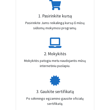
1. Pasirinkite kursą
Pasirinkite Jums reikalingą kursą iš mūsų
siūlomų mokymosi programų.
2. Mokykitės
Mokykitės patogiu metu naudojantis mūsų
internetiniu puslapiu.
3. Gaukite sertifikatą
Po sėkmingo egzamino gausite oficialų
sertifikatą.