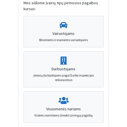
Mes siūlome įvairių tipų pirmosios pagalbos
kursus:
Vairuotojams
Būsimiems ir esamiems vairuotojams
Darbuotojams
Įmonių darbuotojams pagal Darbo inspekcijos
reikalavimus
Visuomenės nariams
Visiems norintiems išmokti pirmąją pagalbą