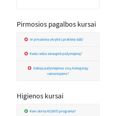
Pirmosios pagalbos kursai
Ar privaloma atvykti į praktinę dalį?
Kada reikia atnaujinti pažymėjimą?
Galioja pažymėjimas visų kategorijų
vairuotojams?
Higienos kursai
Kam skirta H1(007) programa?