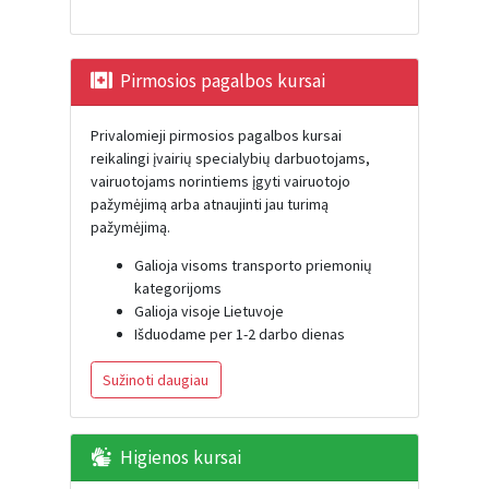
Pirmosios pagalbos kursai
Privalomieji pirmosios pagalbos kursai
reikalingi įvairių specialybių darbuotojams,
vairuotojams norintiems įgyti vairuotojo
pažymėjimą arba atnaujinti jau turimą
pažymėjimą.
Galioja visoms transporto priemonių
kategorijoms
Galioja visoje Lietuvoje
Išduodame per 1-2 darbo dienas
Sužinoti daugiau
Higienos kursai