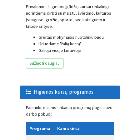
Privalomieji higienos įgūdžių kursai reikalingi
norintiems dirbti su maistu, švietimo, kultūros
įstaigose, grožio, sporto, sveikatingumo ir
kitose srityse.
Greitas mokymasis nuotoliniu būdu
Išduodame 'žalią kortą'
Galioja visoje Lietuvoje
Sužinoti daugiau
Higienos kursų programos
Pasirinkite Jums tinkamą programą pagal savo
darbo pobūdį:
Programa
Kam skirta