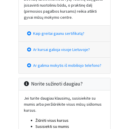
įsisavinti nuotoliniu būdu, o praktinę dalį
(pirmosios pagalbos kursams) reikia atlikti
gyvai mūsų mokymo centre.
Kaip greitai gaunu sertifikatą?
Ar kursai galioja visoje Lietuvoje?
Ar galima mokytis iš mobiliojo telefono?
Norite sužinoti daugiau?
Jei turite daugiau klausimų, susisiekite su
mumis arba peržiūrėkite visus mūsų siūlomus
kursus.
Žiūrėti visus kursus
Susisiekti su mumis