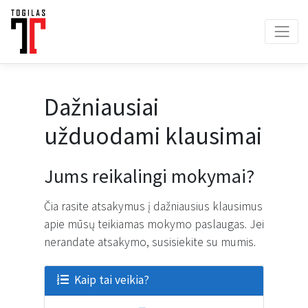
Dažniausiai
užduodami klausimai
Jums reikalingi mokymai?
Čia rasite atsakymus į dažniausius klausimus
apie mūsų teikiamas mokymo paslaugas. Jei
nerandate atsakymo, susisiekite su mumis.
Kaip tai veikia?