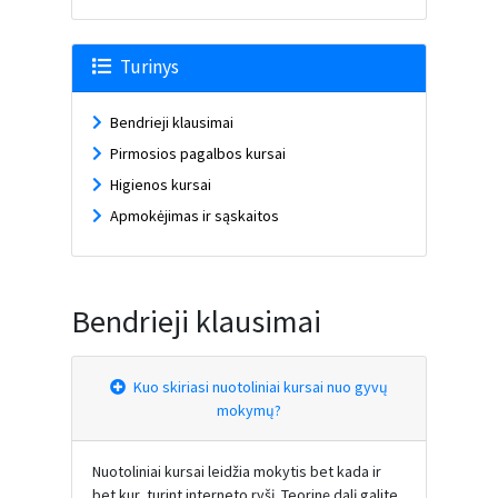
Turinys
Bendrieji klausimai
Pirmosios pagalbos kursai
Higienos kursai
Apmokėjimas ir sąskaitos
Bendrieji klausimai
Kuo skiriasi nuotoliniai kursai nuo gyvų
mokymų?
Nuotoliniai kursai leidžia mokytis bet kada ir
bet kur, turint interneto ryšį. Teorinę dalį galite