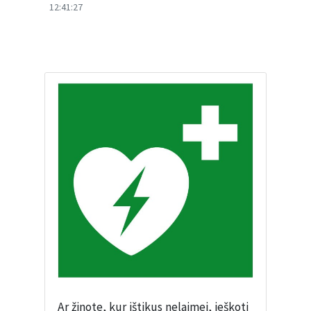
12:41:27
Ar žinote, kur ištikus nelaimei, ieškoti