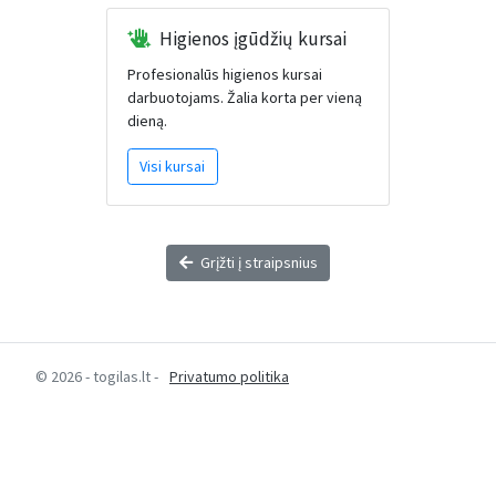
Higienos įgūdžių kursai
Profesionalūs higienos kursai
darbuotojams. Žalia korta per vieną
dieną.
Visi kursai
Grįžti į straipsnius
© 2026 - togilas.lt -
Privatumo politika