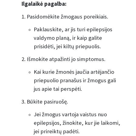
Ilgalaikė pagalba:
1. Pasidomėkite žmogaus poreikiais.
Paklauskite, ar jis turi epilepsijos
valdymo planą, ir kaip galite
prisidėti, jei kiltų priepuolis.
2. Išmokite atpažinti jo simptomus.
Kai kurie žmonės jaučia artėjančio
priepuolio pranašus ir žmogus gali
jus apie tai perspėti.
3. Būkite pasiruošę.
Jei žmogus vartoja vaistus nuo
epilepsijos, žinokite, kur jie laikomi,
jei prireiktų padėti.