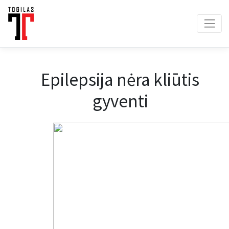
Epilepsija nėra kliūtis
gyventi