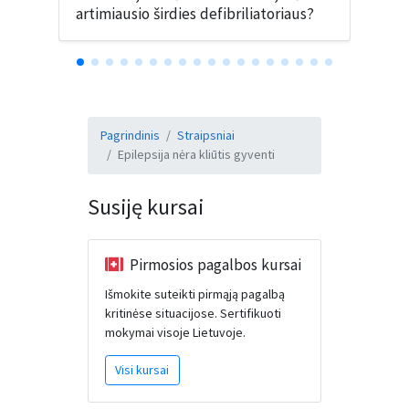
artimiausio širdies defibriliatoriaus?
Pagrindinis
Straipsniai
Epilepsija nėra kliūtis gyventi
Susiję kursai
Pirmosios pagalbos kursai
Išmokite suteikti pirmąją pagalbą
kritinėse situacijose. Sertifikuoti
mokymai visoje Lietuvoje.
Visi kursai