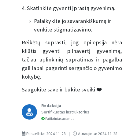
4. Skatinkite gyventi įprastą gyvenimą.
Palaikykite jo savarankiškumą ir
venkite stigmatizavimo.
Reikėtų suprasti, jog epilepsija nėra
kliūtis gyventi pilnavertį gyvenimą,
tačiau aplinkinių supratimas ir pagalba
gali labai pagerinti sergančiojo gyvenimo
kokybę.
Saugokite save ir būkite sveiki ❤️
Redakcija
Sertifikuotas instruktorius
Patikrintas autorius
Paskelbta: 2024-11-28
|
Atnaujinta: 2024-11-28