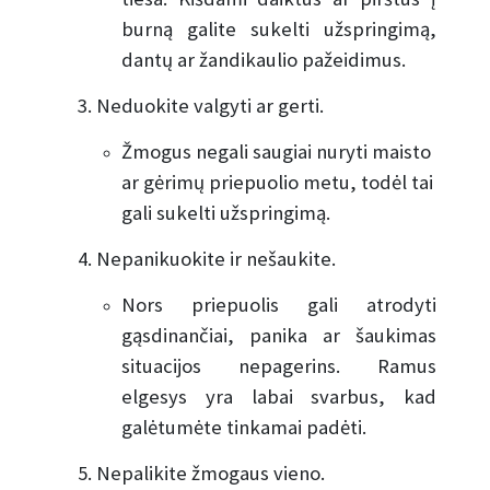
burną galite sukelti užspringimą,
dantų ar žandikaulio pažeidimus.
3. Neduokite valgyti ar gerti.
Žmogus negali saugiai nuryti maisto
ar gėrimų priepuolio metu, todėl tai
gali sukelti užspringimą.
4. Nepanikuokite ir nešaukite.
Nors priepuolis gali atrodyti
gąsdinančiai, panika ar šaukimas
situacijos nepagerins. Ramus
elgesys yra labai svarbus, kad
galėtumėte tinkamai padėti.
5. Nepalikite žmogaus vieno.