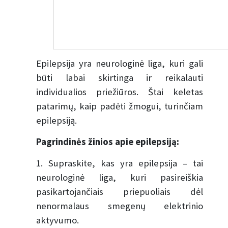
Epilepsija yra neurologinė liga, kuri gali
būti labai skirtinga ir reikalauti
individualios priežiūros. Štai keletas
patarimų, kaip padėti žmogui, turinčiam
epilepsiją.
Pagrindinės žinios apie epilepsiją:
1. Supraskite, kas yra epilepsija – tai
neurologinė liga, kuri pasireiškia
pasikartojančiais priepuoliais dėl
nenormalaus smegenų elektrinio
aktyvumo.