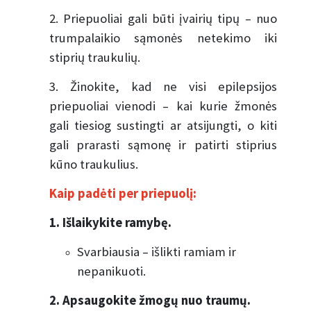
2. Priepuoliai gali būti įvairių tipų – nuo
trumpalaikio sąmonės netekimo iki
stiprių traukulių.
3. Žinokite, kad ne visi epilepsijos
priepuoliai vienodi – kai kurie žmonės
gali tiesiog sustingti ar atsijungti, o kiti
gali prarasti sąmonę ir patirti stiprius
kūno traukulius.
Kaip padėti per priepuolį:
1. Išlaikykite ramybę.
Svarbiausia – išlikti ramiam ir
nepanikuoti.
2. Apsaugokite žmogų nuo traumų.