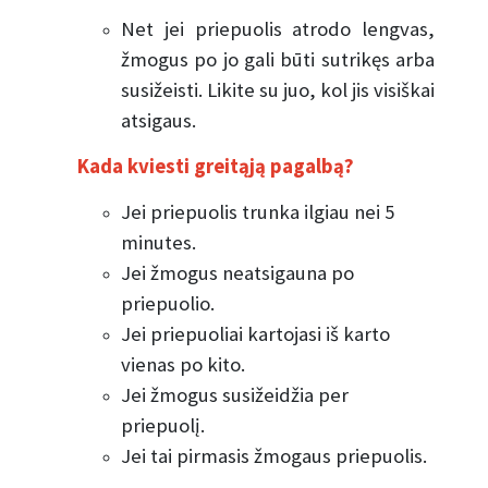
Net jei priepuolis atrodo lengvas,
žmogus po jo gali būti sutrikęs arba
susižeisti. Likite su juo, kol jis visiškai
atsigaus.
Kada kviesti greitąją pagalbą?
Jei priepuolis trunka ilgiau nei 5
minutes.
Jei žmogus neatsigauna po
priepuolio.
Jei priepuoliai kartojasi iš karto
vienas po kito.
Jei žmogus susižeidžia per
priepuolį.
Jei tai pirmasis žmogaus priepuolis.