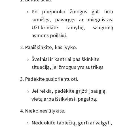
Po priepuolio žmogus gali būti
sumišęs, pavargęs ar mieguistas.
Užtikrinkite ramybę, saugumą
asmens poilsiui.
2. Paaiškinkite, kas įvyko.
Švelniai ir kantriai paaiškinkite
situaciją, jei žmogus yra sutrikęs.
3. Padėkite susiorientuoti.
Jei reikia, padėkite grįžti į saugią
vietą arba išsikviesti pagalbą.
4. Nieko nesiūlykite.
Neduokite tablečių, gerti ar valgyti,