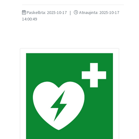
Paskelbta: 2025-10-17
|
Atnaujinta: 2025-10-17
14:00:49