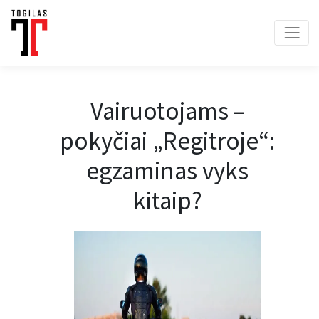
Vairuotojams –
pokyčiai „Regitroje“:
egzaminas vyks
kitaip?