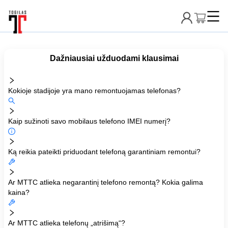
Dažniausiai užduodami klausimai
Kokioje stadijoje yra mano remontuojamas telefonas?
Kaip sužinoti savo mobilaus telefono IMEI numerį?
Ką reikia pateikti priduodant telefoną garantiniam remontui?
Ar MTTC atlieka negarantinį telefono remontą? Kokia galima
kaina?
Ar MTTC atlieka telefonų „atrišimą“?