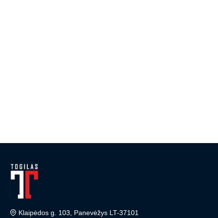
Klaipėdos g. 103, Panevėžys LT-37101