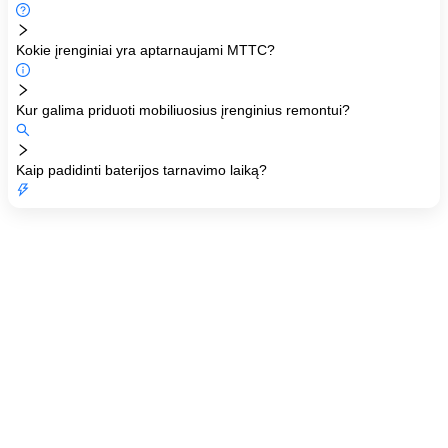
Kokie įrenginiai yra aptarnaujami MTTC?
Kur galima priduoti mobiliuosius įrenginius remontui?
Kaip padidinti baterijos tarnavimo laiką?