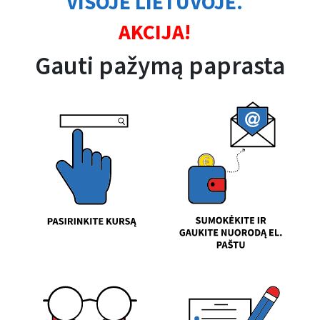
VISOJE LIETUVOJE.
AKCIJA!
Gauti pažymą paprasta