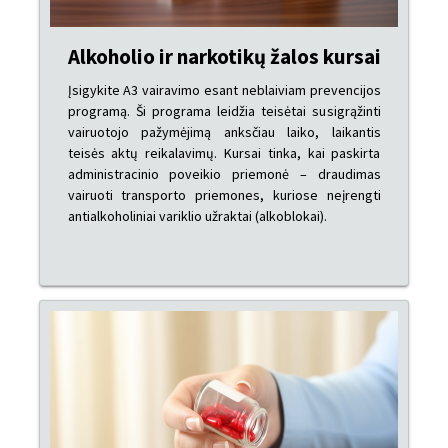
Alkoholio ir narkotikų žalos kursai
Įsigykite A3 vairavimo esant neblaiviam prevencijos
programą. Ši programa leidžia teisėtai susigrąžinti
vairuotojo pažymėjimą anksčiau laiko, laikantis
teisės aktų reikalavimų. Kursai tinka, kai paskirta
administracinio poveikio priemonė – draudimas
vairuoti transporto priemones, kuriose neįrengti
antialkoholiniai variklio užraktai (alkoblokai).