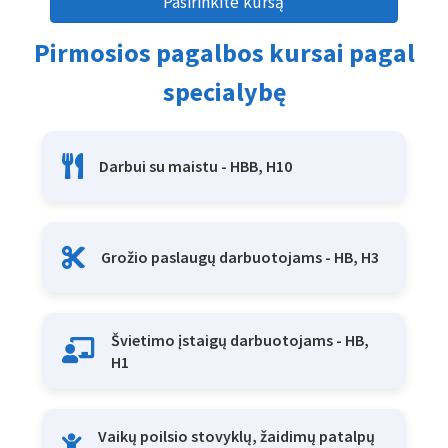
Pasirinkite kursą
Pirmosios pagalbos kursai pagal
specialybę
Darbui su maistu - HBB, H10
Grožio paslaugų darbuotojams - HB, H3
Švietimo įstaigų darbuotojams - HB,
H1
Vaikų poilsio stovyklų, žaidimų patalpų