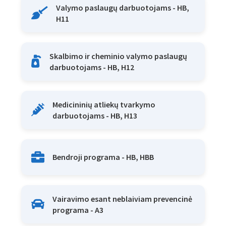
Valymo paslaugų darbuotojams - HB,
H11
Skalbimo ir cheminio valymo paslaugų
darbuotojams - HB, H12
Medicininių atliekų tvarkymo
darbuotojams - HB, H13
Bendroji programa - HB, HBB
Vairavimo esant neblaiviam prevencinė
programa - A3