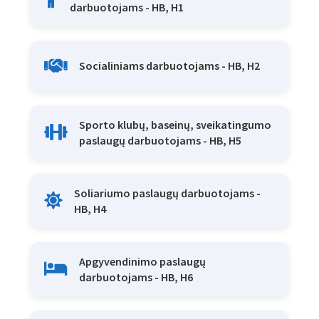
darbuotojams - HB, H1
Socialiniams darbuotojams - HB, H2
Sporto klubų, baseinų, sveikatingumo
paslaugų darbuotojams - HB, H5
Soliariumo paslaugų darbuotojams -
HB, H4
Apgyvendinimo paslaugų
darbuotojams - HB, H6