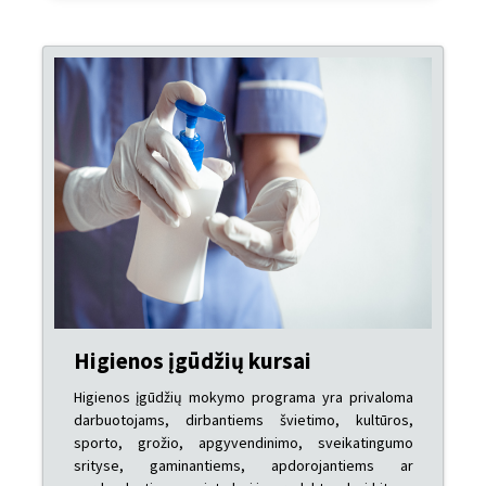
Higienos įgūdžių kursai
Higienos įgūdžių mokymo programa yra privaloma
darbuotojams, dirbantiems švietimo, kultūros,
sporto, grožio, apgyvendinimo, sveikatingumo
srityse, gaminantiems, apdorojantiems ar