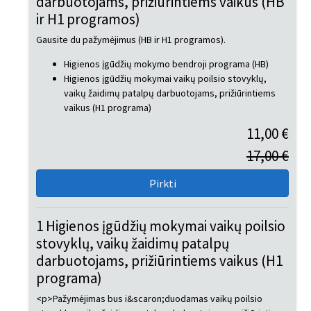
darbuotojams, prižiūrintiems vaikus (HB
ir H1 programos)
Gausite du pažymėjimus (HB ir H1 programos).
Higienos įgūdžių mokymo bendroji programa (HB)
Higienos įgūdžių mokymai vaikų poilsio stovyklų,
vaikų žaidimų patalpų darbuotojams, prižiūrintiems
vaikus (H1 programa)
11,00 €
17,00 €
1 Higienos įgūdžių mokymai vaikų poilsio
stovyklų, vaikų žaidimų patalpų
darbuotojams, prižiūrintiems vaikus (H1
programa)
<p>Pažymėjimas bus i&scaron;duodamas vaikų poilsio