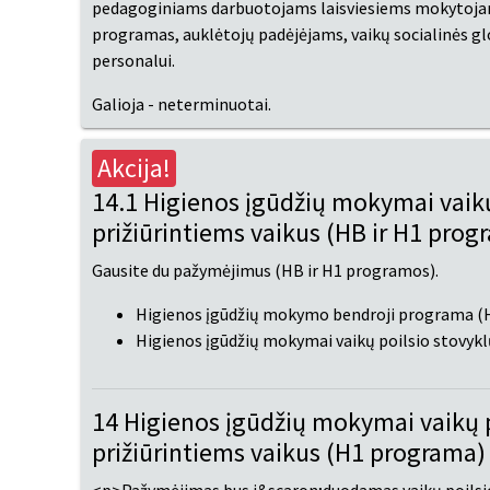
pedagoginiams darbuotojams laisviesiems mokytojams
programas, auklėtojų padėjėjams, vaikų socialinės gl
personalui.
Galioja - neterminuotai.
Akcija!
14.1 Higienos įgūdžių mokymai vaikų
prižiūrintiems vaikus (HB ir H1 prog
Gausite du pažymėjimus (HB ir H1 programos).
Higienos įgūdžių mokymo bendroji programa (
Higienos įgūdžių mokymai vaikų poilsio stovykl
14 Higienos įgūdžių mokymai vaikų p
prižiūrintiems vaikus (H1 programa)