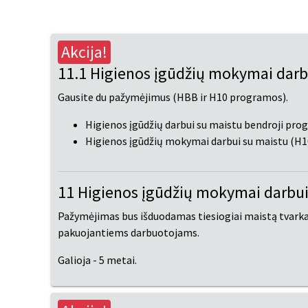
Akcija!
11.1 Higienos įgūdžių mokymai darb
Gausite du pažymėjimus (HBB ir H10 programos).
Higienos įgūdžių darbui su maistu bendroji pr
Higienos įgūdžių mokymai darbui su maistu (H
11 Higienos įgūdžių mokymai darbui
Pažymėjimas bus išduodamas tiesiogiai maistą tvark
pakuojantiems darbuotojams.
Galioja - 5 metai.