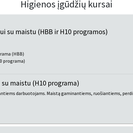
Higienos įgūdžių kursai
ui su maistu (HBB ir H10 programos)
ograma (HBB)
10 programa)
 su maistu (H10 programa)
antiems darbuotojams. Maistą gaminantiems, ruošiantiems, perd