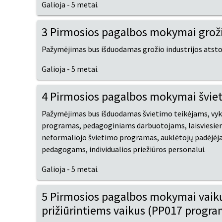
Galioja - 5 metai.
3 Pirmosios pagalbos mokymai grož
Pažymėjimas bus išduodamas grožio industrijos atstov
Galioja - 5 metai.
4 Pirmosios pagalbos mokymai švie
Pažymėjimas bus išduodamas švietimo teikėjams, vyk
programas, pedagoginiams darbuotojams, laisviesiem
neformaliojo švietimo programas, auklėtojų padėjėja
pedagogams, individualios priežiūros personalui.
Galioja - 5 metai.
5 Pirmosios pagalbos mokymai vaikų
prižiūrintiems vaikus (PP017 progra