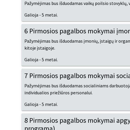
Pažymėjimas bus išduodamas vaikų poilsio stovyklų, v
Galioja - 5 metai.
6 Pirmosios pagalbos mokymai įmoni
Pažymėjimas bus išduodamas įmonių, įstaigų ir organ
kitoje įstaigoje.
Galioja - 5 metai.
7 Pirmosios pagalbos mokymai soci
Pažymėjimas bus išduodamas socialiniams darbuotojam
individualios priežiūros personalui.
Galioja - 5 metai.
8 Pirmosios pagalbos mokymai apgy
programa)