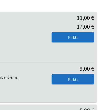
11,00 €
17,00 €
9,00 €
irbantiems,