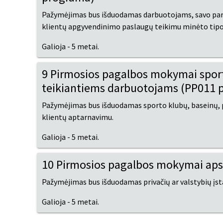
Pažymėjimas bus išduodamas darbuotojams, savo parei
klientų apgyvendinimo paslaugų teikimu minėto tip
Galioja - 5 metai.
9 Pirmosios pagalbos mokymai sport
teikiantiems darbuotojams (PP011 
Pažymėjimas bus išduodamas sporto klubų, baseinų, p
klientų aptarnavimu.
Galioja - 5 metai.
10 Pirmosios pagalbos mokymai ap
Pažymėjimas bus išduodamas privačių ar valstybių įs
Galioja - 5 metai.