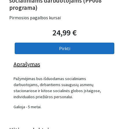
socialiniams darbuotojams (PP008
programa)
Pirmosios pagalbos kursai
24,99 €
Aprašymas
Pažymėjimas bus išduodamas socialiniams
darbuotojams, dirbantiems suaugusių asmenų
stacionariose ir kitose socialinės globos įstaigose,
individualios priežiūros personalui.
Galioja - 5 metai.