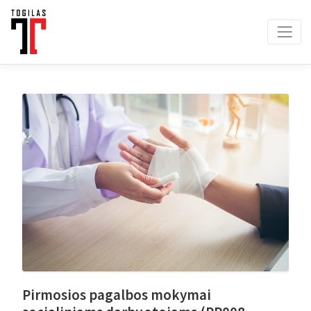
Pirmosios pagalbos mokymai