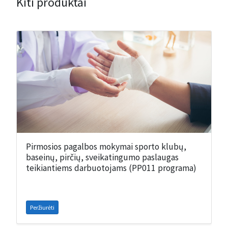
Kiti produktai
Pirmosios pagalbos mokymai sporto klubų,
baseinų, pirčių, sveikatingumo paslaugas
teikiantiems darbuotojams (PP011 programa)
Peržiurėti